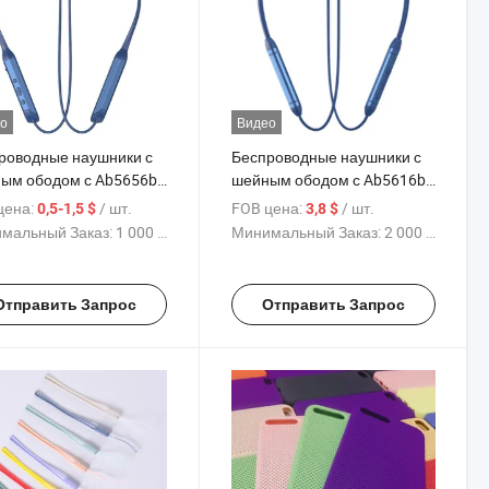
о
Видео
роводные наушники с
Беспроводные наушники с
ым ободом с Ab5656b
шейным ободом с Ab5616b
м, 200mAh батареей
чипом, 170mAh батареей
цена:
/ шт.
FOB цена:
/ шт.
0,5-1,5 $
3,8 $
временем
10h временем
мальный Заказ:
1 000 Куски
Минимальный Заказ:
2 000 Куски
роизведения,
воспроизведения,
иниевый сплав + АБС с
алюминиевый сплав + АБС с
коновым воротником,
TPU воротником, оптовая
Отправить Запрос
Отправить Запрос
итный переключатель,
продажа с завода
вая продажа