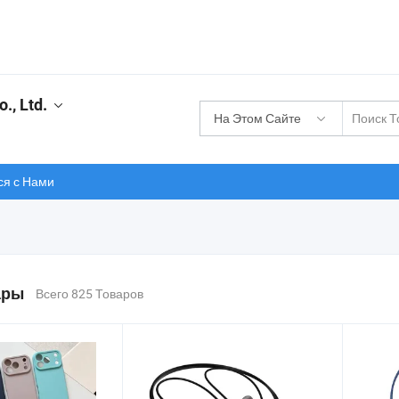
., Ltd.
На Этом Сайте
ся с Нами
ары
Всего 825 Товаров