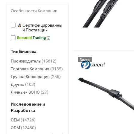
Особенности Компании
Сертифицированны
й Поставщик
Тип Бизнеса
Видео
Производитель
(15612)
Торговая Компания
(9135)
Группа-Корпорация
(256)
Другие
(103)
Личные/ SOHO
(27)
Исследование и
Разработка
OEM
(14726)
ODM
(12480)