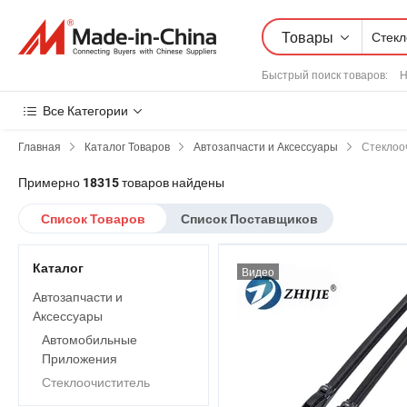
Товары
Быстрый поиск товаров
:
Н
Все Категории
Главная
Каталог Товаров
Автозапчасти и Аксессуары
Стеклоо
Примерно
товаров найдены
18315
Список Товаров
Список Поставщиков
Каталог
Видео
Автозапчасти и
Аксессуары
Автомобильные
Приложения
Стеклоочиститель